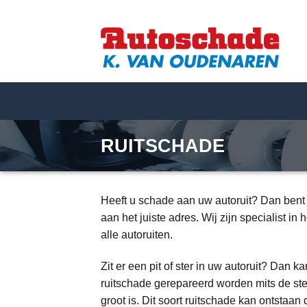
075-6164885
Ga
naar
inhoud
RUITSCHADE
Heeft u schade aan uw autoruit? Dan bent 
aan het juiste adres. Wij zijn specialist in
alle autoruiten.
Zit er een pit of ster in uw autoruit? Dan k
ruitschade gerepareerd worden mits de ster
groot is. Dit soort ruitschade kan ontstaan