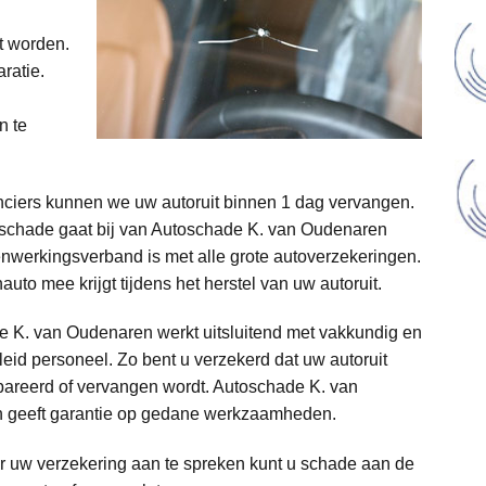
t worden.
ratie.
n te
anciers kunnen we uw autoruit binnen 1 dag vervangen.
itschade gaat bij van Autoschade K. van Oudenaren
werkingsverband is met alle grote autoverzekeringen.
auto mee krijgt tijdens het herstel van uw autoruit.
 K. van Oudenaren werkt uitsluitend met vakkundig en
eid personeel. Zo bent u verzekerd dat uw autoruit
areerd of vervangen wordt. Autoschade K. van
 geeft garantie op gedane werkzaamheden.
 uw verzekering aan te spreken kunt u schade aan de