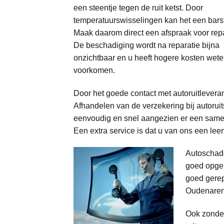
een steentje tegen de ruit ketst. Door
temperatuurswisselingen kan het een bars
Maak daarom direct een afspraak voor repa
De beschadiging wordt na reparatie bijna
onzichtbaar en u heeft hogere kosten wete
voorkomen.
Door het goede contact met autoruitlever
Afhandelen van de verzekering bij autoru
eenvoudig en snel aangezien er een samen
Een extra service is dat u van ons een leen
Autoschade
goed opgel
goed gerep
Oudenaren
Ook zonder