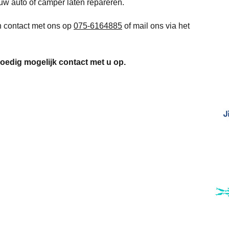
 uw auto of camper laten repareren.
n contact met ons op
075-6164885
of mail ons via het
oedig mogelijk contact met u op.