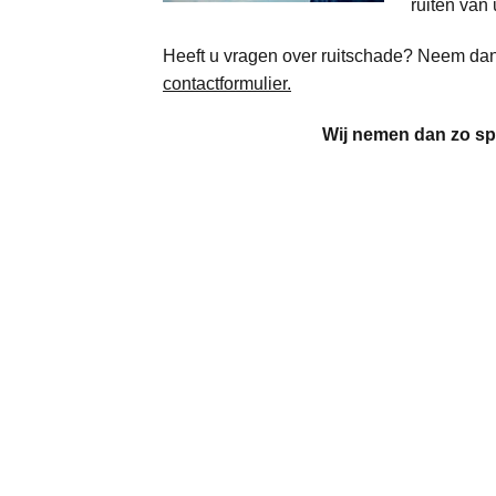
ruiten van
Heeft u vragen over ruitschade? Neem da
contactformulier.
Wij nemen dan zo sp