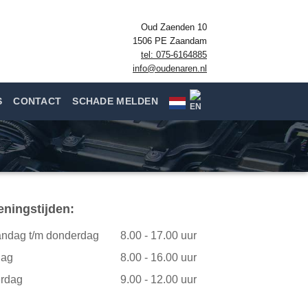
Oud Zaenden 10
1506 PE Zaandam
tel: 075-6164885
info@oudenaren.nl
S
CONTACT
SCHADE MELDEN
ningstijden:
ndag t/m donderdag
8.00 - 17.00 uur
dag
8.00 - 16.00 uur
erdag
9.00 - 12.00 uur