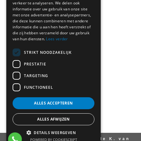
verkeer te analyseren. We delen ook
informatie over uw gebruik van onze site
met onze advertentie- en analysepartners,
die deze kunnen combineren met andere
informatie die u aan hen heeft verstrekt of
die zij hebben verzameld door uw gebruik
van hun diensten.
Lees verder
STRIKT NOODZAKELIJK
PRESTATIE
TARGETING
FUNCTIONEEL
ALLES ACCEPTEREN
ALLES AFWIJZEN
DETAILS WEERGEVEN
Copyright 2026 ©
Autoschade K. van
POWERED BY COOKIESCRIPT