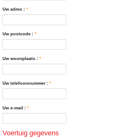
Uw adres :
*
Uw postcode :
*
Uw woonplaats :
*
Uw telefoonnummer :
*
Uw e-mail :
*
Voertuig gegevens