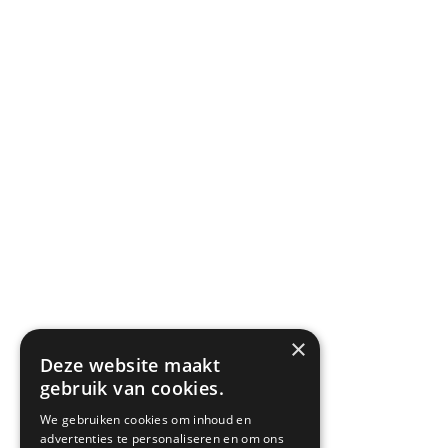
Privacyverklaring
Algemene voorwaarden
SITEMAP
×
Deze website maakt
gebruik van cookies.
We gebruiken cookies om inhoud en
advertenties te personaliseren en om ons