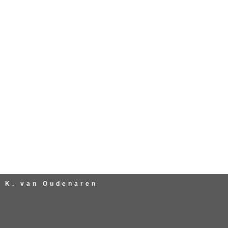
SITEMAP
 K. van Oudenaren