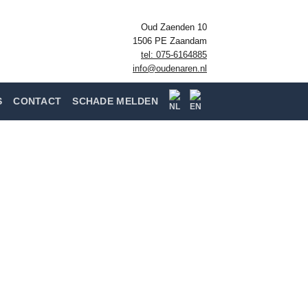
Oud Zaenden 10
1506 PE Zaandam
tel: 075-6164885
info@oudenaren.nl
S
CONTACT
SCHADE MELDEN