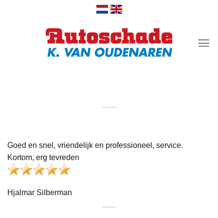
Ga
naar
inhoud
Hjalmar Silberman
Goed en snel, vriendelijk en professioneel, service.
Kortom, erg tevreden
Hjalmar Silberman