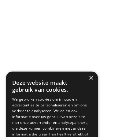
Privacyverklaring
Algemene voorwaarden
SITEMAP
×
Deze website maakt
gebruik van cookies.
We gebruiken cookies om inhoud en
advertenties te personaliseren en om ons
verkeer te analyseren. We delen ook
informatie over uw gebruik van onze site
met onze advertentie- en analysepartners,
die deze kunnen combineren met andere
informatie die u aan hen heeft verstrekt of