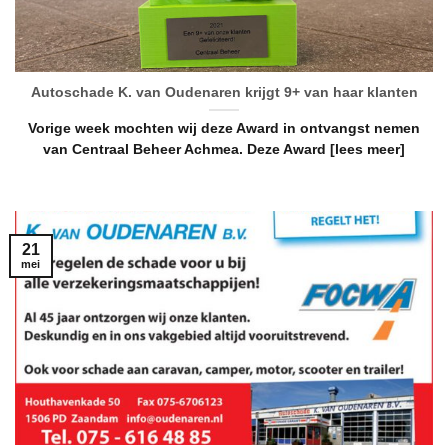
Autoschade K. van Oudenaren krijgt 9+ van haar klanten
Vorige week mochten wij deze Award in ontvangst nemen
van Centraal Beheer Achmea. Deze Award [lees meer]
21
mei