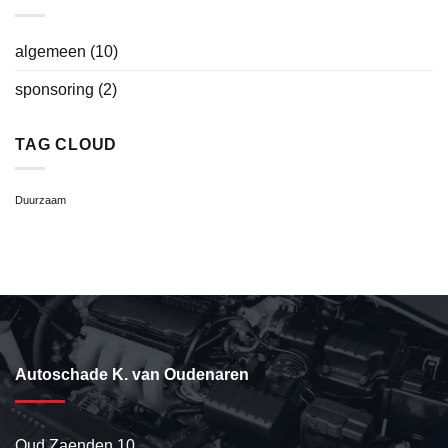
algemeen
(10)
sponsoring
(2)
TAG CLOUD
Duurzaam
Autoschade K. van Oudenaren
Oud Zaenden 10