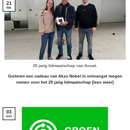
21
feb
25 jarig lidmaatschap van Acoat.
Gisteren een cadeau van Akzo Nobel in ontvangst mogen
nemen voor het 25 jarig lidmaatschap [lees meer]
03
nov