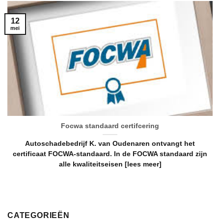
12
mei
Focwa standaard certifcering
Autoschadebedrijf K. van Oudenaren ontvangt het
certificaat FOCWA-standaard. In de FOCWA standaard zijn
alle kwaliteitseisen [lees meer]
CATEGORIEËN