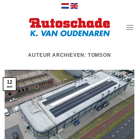
Ga
naar
inhoud
AUTEUR ARCHIEVEN:
TOMSON
12
mrt